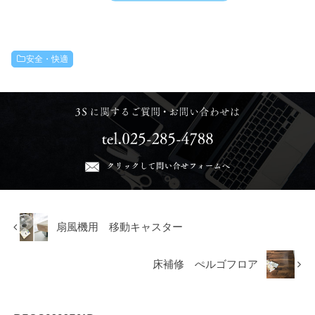
安全・快適
扇風機用 移動キャスター
床補修 ぺルゴフロア