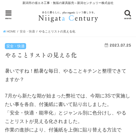
新潟市の省エネ工事・無垢の家具販売～新潟センチュリー株式会社
menu
search
HOME
安全・快適
やることリストの見える化
2023.07.25
安全・快適
やることリストの見える化
暑いですね！酷暑な毎日、やることキチンと整理できて
ますか？
7月から新たな期が始まった弊社では、今期に3Sで実施し
たい事を各自、付箋紙に書いて貼り出しました。
「安全・快適・能率化」とジャンル別に色分けし、やる
ことリストが見える化されました。
作業の進捗により、付箋紙を上側に貼り替える方法で