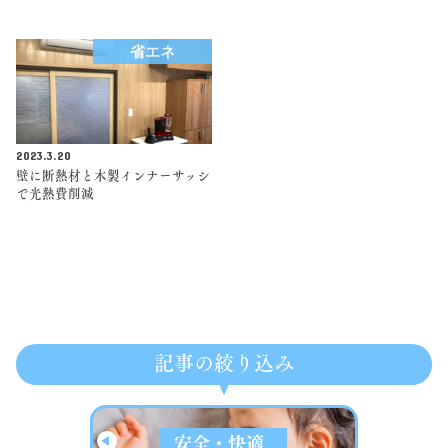
省エネ
2023.3.20
壁に断熱材と木製インナーサッシ
で光熱費削減
記事の絞り込み