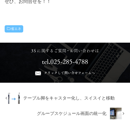
ぜひ、お問合せを！！
省エネ
テーブル脚をキャスター化し、スイスイと移動
グループスケジュール画面の統一化