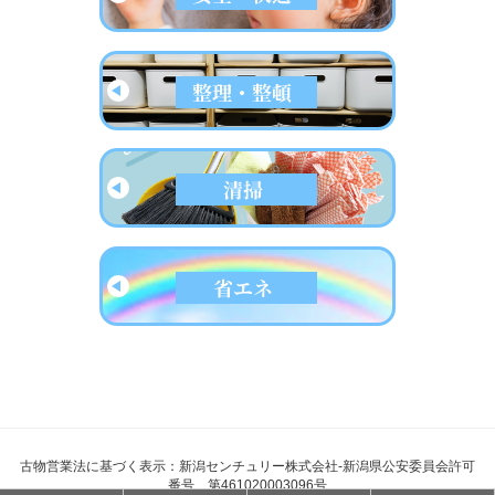
古物営業法に基づく表示：新潟センチュリー株式会社-新潟県公安委員会許可
番号 第461020003096号