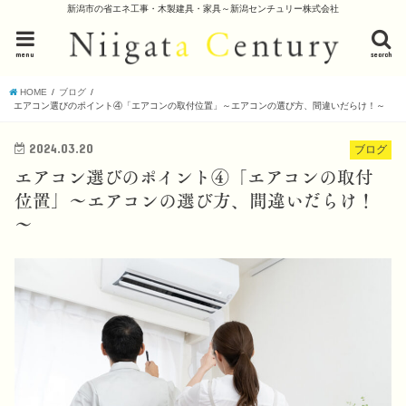
新潟市の省エネ工事・木製建具・家具～新潟センチュリー株式会社
menu
search
HOME
ブログ
エアコン選びのポイント④「エアコンの取付位置」～エアコンの選び方、間違いだらけ！～
2024.03.20
ブログ
エアコン選びのポイント④「エアコンの取付
位置」～エアコンの選び方、間違いだらけ！
～