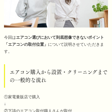
今回は
エアコン選びにおいて到底想像できないポイント
「エアコンの取付位置」
について説明させていただきま
す。
エアコン購入から設置・クリーニングまで
の一般的な流れ
①家電量販店で購入
↓
②下請のエアコン取付職人さんが取付