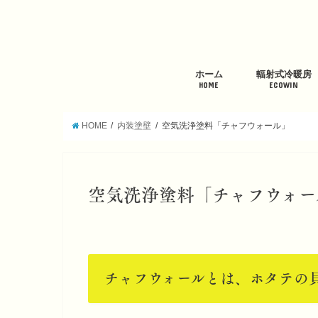
ホーム
輻射式冷暖房
HOME
ECOWIN
HOME
内装塗壁
空気洗浄塗料「チャフウォール」
空気洗浄塗料「チャフウォー
チャフウォールとは、ホタテの