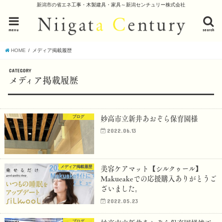
新潟市の省エネ工事・木製建具・家具～新潟センチュリー株式会社
menu
search
HOME
メディア掲載履歴
CATEGORY
メディア掲載履歴
妙高市立新井あおぞら保育園様
ブログ
2022.06.13
美容ケアマット【シルクゥール】
メディア掲載履歴
Makueakeでの応援購入ありがとうご
ざいました。
2022.05.23
ブログ