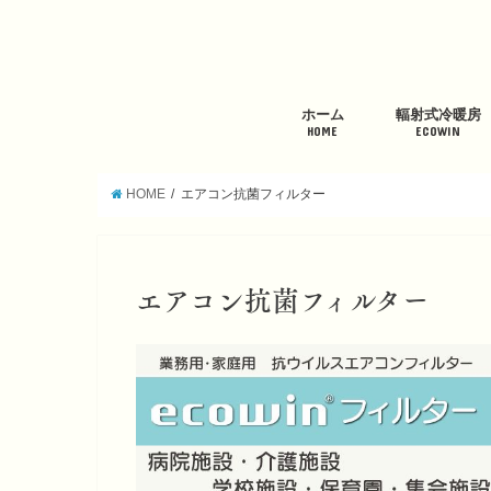
ホーム
輻射式冷暖房
HOME
ECOWIN
HOME
エアコン抗菌フィルター
エアコン抗菌フィルター