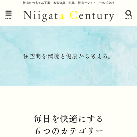
新潟市の省エネ工事・木製建具・家具～新潟センチュリー株式会社
menu
search
住空間を環境と健康から考える。
毎日を快適にする
６つのカテゴリー