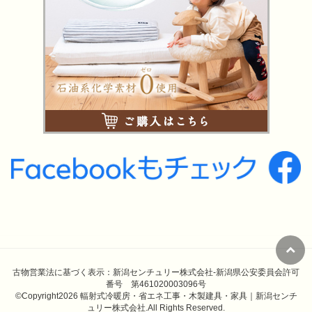
古物営業法に基づく表示：新潟センチュリー株式会社-新潟県公安委員会許可
番号 第461020003096号
©Copyright2026
輻射式冷暖房・省エネ工事・木製建具・家具｜新潟センチ
ュリー株式会社
.All Rights Reserved.