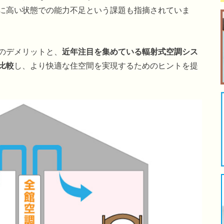
に高い状態での能力不足という課題も指摘されていま
のデメリットと、
近年注目を集めている輻射式空調シス
比較
し、より快適な住空間を実現するためのヒントを提