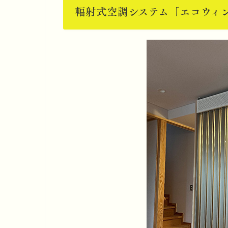
輻射式空調システム「エコウィ