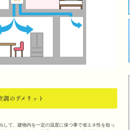
空調のデメリット
転して、建物内を一定の温度に保つ事で省エネ性を狙っ