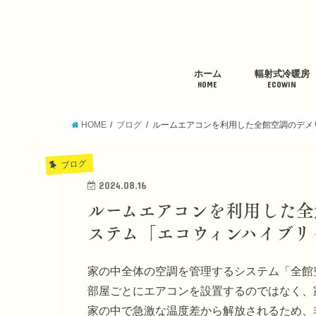
ホーム
輻射式冷暖房
HOME
ECOWIN
HOME
ブログ
ルームエアコンを利用した全館空調のデメ
ブログ
2024.08.16
ルームエアコンを利用した全
ステム「エコウィンハイブリ
家の中全体の空調を管理するシステム「全館
部屋ごとにエアコンを設置するのではなく、
家の中で急激な温度差から解放されるため、