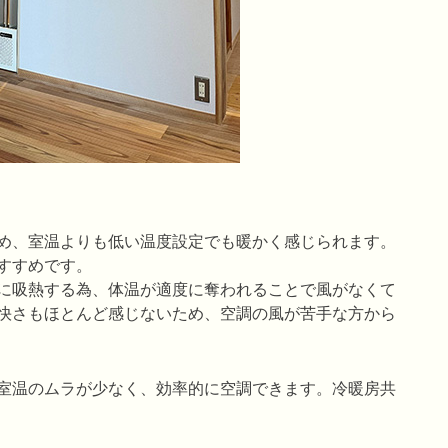
め、室温よりも低い温度設定でも暖かく感じられます。
すすめです。
に吸熱する為、体温が適度に奪われることで風がなくて
快さもほとんど感じないため、空調の風が苦手な方から
室温のムラが少なく、効率的に空調できます。冷暖房共