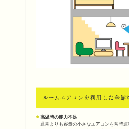
ルームエアコンを利用した全館
高温時の能力不足
通常よりも容量の小さなエアコンを常時運