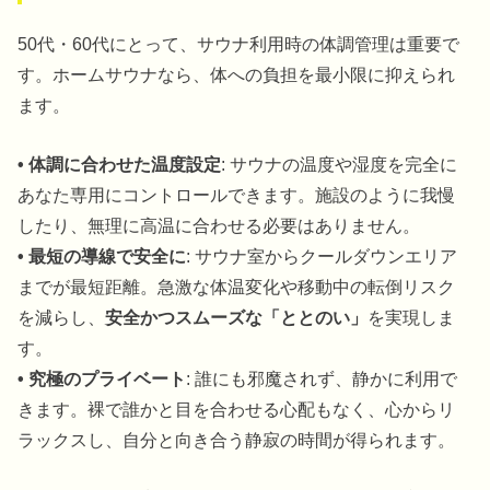
50代・60代にとって、サウナ利用時の体調管理は重要で
す。ホームサウナなら、体への負担を最小限に抑えられ
ます。
• 体調に合わせた温度設定
: サウナの温度や湿度を完全に
あなた専用にコントロールできます。施設のように我慢
したり、無理に高温に合わせる必要はありません。
• 最短の導線で安全に
: サウナ室からクールダウンエリア
までが最短距離。急激な体温変化や移動中の転倒リスク
を減らし、
安全かつスムーズな「ととのい」
を実現しま
す。
• 究極のプライベート
: 誰にも邪魔されず、静かに利用で
きます。裸で誰かと目を合わせる心配もなく、心からリ
ラックスし、自分と向き合う静寂の時間が得られます。