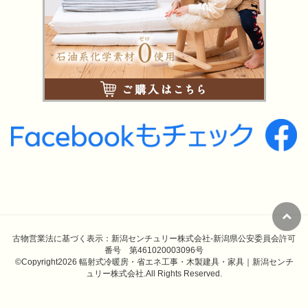
古物営業法に基づく表示：新潟センチュリー株式会社-新潟県公安委員会許可
番号 第461020003096号
©Copyright2026
輻射式冷暖房・省エネ工事・木製建具・家具｜新潟センチ
ュリー株式会社
.All Rights Reserved.