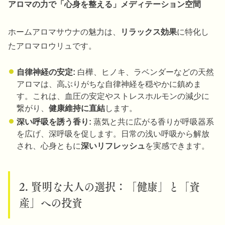
アロマの力で「心身を整える」メディテーション空間
ホームアロマサウナの魅力は、
リラックス効果
に特化し
たアロマロウリュです。
自律神経の安定:
白樺、ヒノキ、ラベンダーなどの天然
アロマは、高ぶりがちな自律神経を穏やかに鎮めま
す。これは、血圧の安定やストレスホルモンの減少に
繋がり、
健康維持に直結
します。
深い呼吸を誘う香り:
蒸気と共に広がる香りが呼吸器系
を広げ、深呼吸を促します。日常の浅い呼吸から解放
され、心身ともに
深いリフレッシュ
を実感できます。
2. 賢明な大人の選択：「健康」と「資
産」への投資