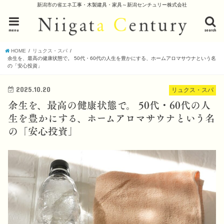
新潟市の省エネ工事・木製建具・家具～新潟センチュリー株式会社
menu
search
HOME
リュクス・スパ
余生を、最高の健康状態で。 50代・60代の人生を豊かにする、ホームアロマサウナという名
の「安心投資」
2025.10.20
リュクス・スパ
余生を、最高の健康状態で。 50代・60代の人
生を豊かにする、ホームアロマサウナという名
の「安心投資」