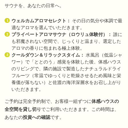
サウナを、あなたの日常へ。
ウェルカムアロマセレクト：
その日の気分や体調で最
適なアロマを選んでいただきます。
プライベートアロマサウナ（ロウリュ体験付）：
誰に
も邪魔されない空間で、じっくりと温まり、選定した
アロマの香りに包まれる極上体験。
クールダウン＆リラックスタイム：
水風呂（低温シャ
ワー）で「ととのう」感覚を体験した後、体感ハウス
のリビングで、隣の施設で製造したナチュラルドライ
フルーツ（常温でゆっくりと乾燥させるため風味と栄
養価が落ちない）と佐渡の海洋深層水をお召し上がり
いただきます。
ご予約は完全予約制で、お客様一組ずつに
体感ハウスの
全空間を貸し切り
でご利用いただきます。この時間は、
あなたの
投資への確認
です。