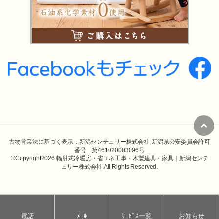
古物営業法に基づく表示：新潟センチュリー株式会社-新潟県公安委員会許可
番号 第461020003096号
©Copyright2026
輻射式冷暖房・省エネ工事・木製建具・家具｜新潟センチ
ュリー株式会社
.All Rights Reserved.
電話
ﾒｰﾙ
ｻｰﾋﾞｽ一覧
お知らせ