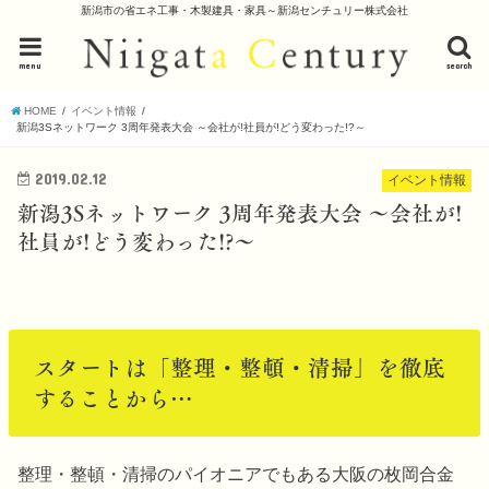
新潟市の省エネ工事・木製建具・家具～新潟センチュリー株式会社
menu
search
HOME
イベント情報
新潟3Sネットワーク 3周年発表大会 ～会社が!社員が!どう変わった!?～
2019.02.12
イベント情報
新潟3Sネットワーク 3周年発表大会 ～会社が!
社員が!どう変わった!?～
スタートは「整理・整頓・清掃」を徹底
することから…
整理・整頓・清掃のパイオニアでもある大阪の枚岡合金