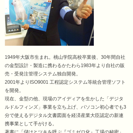
1949年大阪市生まれ。桃山学院高校卒業後、30年間自社
の金型設計・製造に携わるかたわら1983年より自社の販
売・受発注管理システム独自開発。
2001年よりISO9001 工程認定システム等統合管理ソフト
を開発。
現在、金型の他、現場のアイディアを生かした「デジタ
ルドルフィンズ」事業を立ち上げ、パソコン初心者でも3
分で使えるデジタル文書図面を経済産業大臣認定の新連
携事業として手がける。
著書に「儲けとツキを呼ぶ『ゴミゼロ化』工場の秘密」