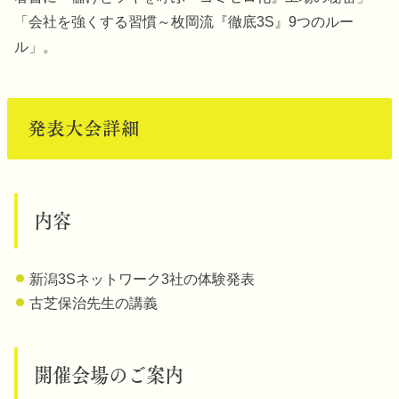
「会社を強くする習慣～枚岡流『徹底3S』9つのルー
ル」。
発表大会詳細
内容
新潟3Sネットワーク3社の体験発表
古芝保治先生の講義
開催会場のご案内