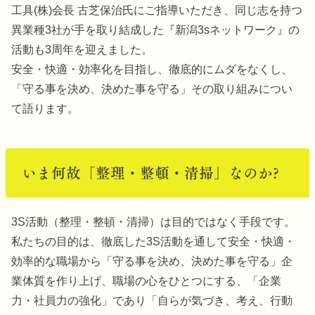
工具(株)会⾧ 古芝保治氏にご指導いただき、同じ志を持つ
異業種3社が手を取り結成した『新潟3sネットワーク』の
活動も3周年を迎えました。
安全・快適・効率化を目指し、徹底的にムダをなくし、
「守る事を決め、決めた事を守る」その取り組みについ
て語ります。
いま何故「整理・整頓・清掃」なのか?
3S活動（整理・整頓・清掃）は目的ではなく手段です。
私たちの目的は、徹底した3S活動を通して安全・快適・
効率的な職場から「守る事を決め、決めた事を守る」企
業体質を作り上げ、職場の心をひとつにする、「企業
力・社員力の強化」であり「自らが気づき、考え、行動