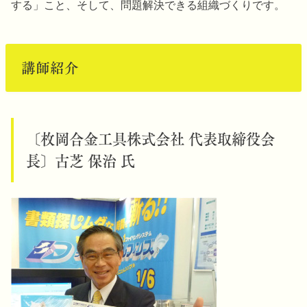
する」こと、そして、問題解決できる組織づくりです。
講師紹介
〔枚岡合金工具株式会社 代表取締役会
⾧〕古芝 保治 氏