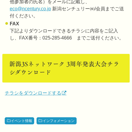
他参加者の氏名）をメールに記載し、
eco@ncentury.co.jp
新潟センチュリー㈱/会員までご送
付ください。
FAX
下記よりダウンロードできるチラシに内容をご記入
し、FAX番号：025-285-4666 までご送付ください。
新潟3Sネットワーク 3周年発表大会チラ
シダウンロード
チラシをダウンロードする
イベント情報
インフォメーション