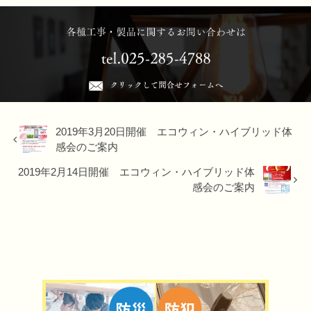
2019年3月20日開催 エコウィン・ハイブリッド体
感会のご案内
2019年2月14日開催 エコウィン・ハイブリッド体
感会のご案内